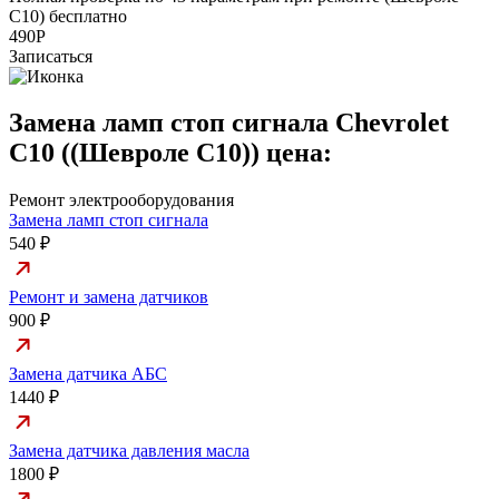
С10) бесплатно
а
490Р
Записаться
Замена ламп стоп сигнала Chevrolet
C10 ((Шевроле С10)) цена:
Ремонт электрооборудования
Замена ламп стоп сигнала
540 ₽
Ремонт и замена датчиков
900 ₽
Замена датчика АБС
1440 ₽
Замена датчика давления масла
1800 ₽