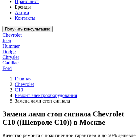
Прайс-лист
Бренды
Акции
Контакты
Получить консультацию
Chevrolet
Jeep
Hummer
Dodge
Chrysler
Cadillac
Ford
Главная
Chevrolet
C10
Ремонт электрооборудования
Замена ламп стоп сигнала
Замена ламп стоп сигнала Chevrolet
C10 ((Шевроле С10)) в Москве
Качество ремонта с пожизненной гарантией и до 50% дешевле