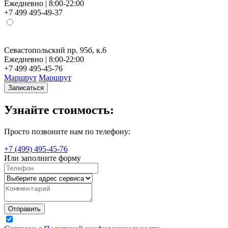
Ежедневно | 8:00-22:00
+7 499 495-49-37
Севастопольский пр. 95б, к.6
Н
Ежедневно | 8:00-22:00
Е
+7 499 495-45-76
+
Маршрут
Маршрут
Записаться
Узнайте стоимость:
Просто позвоните нам по телефону:
+7 (499) 495-45-76
Или заполните форму