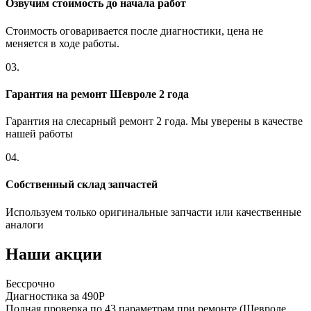
Озвучим стоимость до начала работ
Стоимость оговаривается после диагностики, цена не
меняется в ходе работы.
03.
Гарантия на ремонт Шевроле 2 года
Гарантия на слесарный ремонт 2 года. Мы уверены в качестве
нашей работы
04.
Собственный склад запчастей
Используем только оригинальные запчасти или качественные
аналоги
Наши акции
Бессрочно
Б
Диагностика за 490Р
Р
Полная проверка по 43 параметрам при ремонте (Шевроле
П