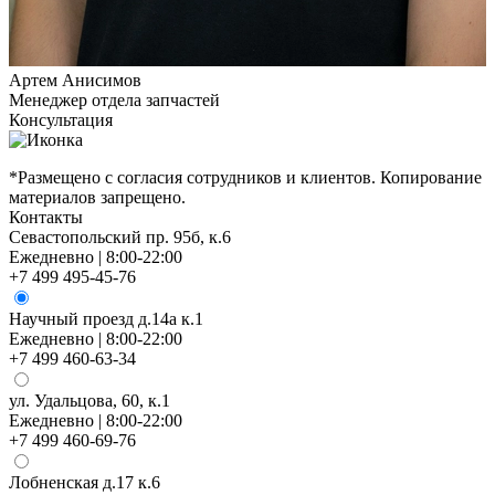
Артем Анисимов
Менеджер отдела запчастей
М
Консультация
К
*Размещено с согласия сотрудников и клиентов. Копирование
материалов запрещено.
Контакты
Севастопольский пр. 95б, к.6
Ежедневно | 8:00-22:00
+7 499 495-45-76
Научный проезд д.14а к.1
Ежедневно | 8:00-22:00
+7 499 460-63-34
ул. Удальцова, 60, к.1
Ежедневно | 8:00-22:00
+7 499 460-69-76
Лобненская д.17 к.6