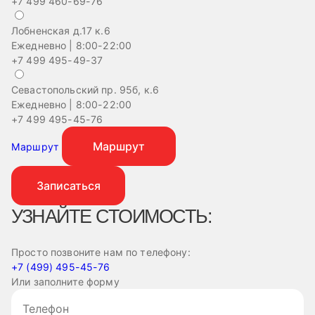
+7 499 460-69-76
Лобненская д.17 к.6
Ежедневно | 8:00-22:00
+7 499 495-49-37
Севастопольский пр. 95б, к.6
На
Ежедневно | 8:00-22:00
Еж
+7 499 495-45-76
+
Маршрут
Маршрут
Записаться
УЗНАЙТЕ СТОИМОСТЬ:
Просто позвоните нам по телефону:
+7 (499) 495-45-76
Или заполните форму