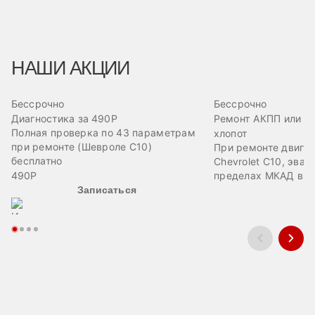
НАШИ АКЦИИ
Бессрочно
Бессрочно
Диагностика за 490Р
Ремонт АКПП или дв
Полная проверка по 43 параметрам
хлопот
при ремонте (Шевроле С10)
При ремонте двига
бесплатно
Chevrolet C10, эвак
490Р
пределах МКАД в п
Записаться