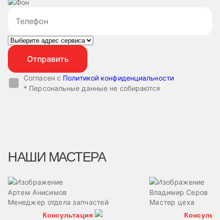
Согласен с
Политикой конфиденциальности
* Персональные данные не собираются
НАШИ МАСТЕРА
Артем Анисимов
Владимир Серов
Менеджер отдела запчастей
Мастер цеха
Консультация
Консульт