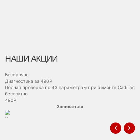
НАШИ АКЦИИ
Бессрочно
Б
Диагностика за 490Р
Ре
Полная проверка по 43 параметрам при ремонте Cadillac
Пр
бесплатно
ав
490Р
Записаться