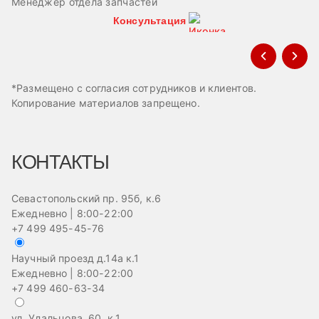
Менеджер отдела запчастей
М
Консультация
*Размещено с согласия сотрудников и клиентов.
Копирование материалов запрещено.
КОНТАКТЫ
Севастопольский пр. 95б, к.6
Ежедневно | 8:00-22:00
+7 499 495-45-76
Научный проезд д.14а к.1
Ежедневно | 8:00-22:00
+7 499 460-63-34
ул. Удальцова, 60, к.1