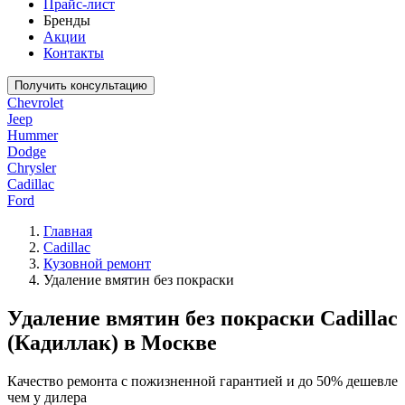
Прайс-лист
Бренды
Акции
Контакты
Получить консультацию
Chevrolet
Jeep
Hummer
Dodge
Chrysler
Cadillac
Ford
Главная
Cadillac
Кузовной ремонт
Удаление вмятин без покраски
Удаление вмятин без покраски Cadillac
(Кадиллак) в Москве
Качество ремонта с пожизненной гарантией и до 50% дешевле
чем у дилера