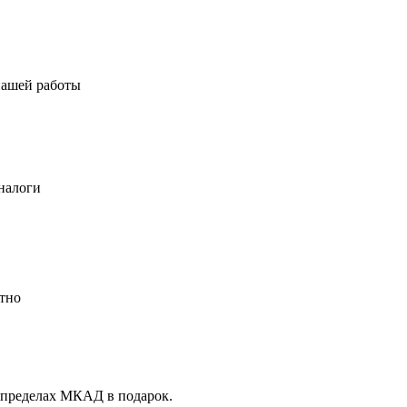
нашей работы
налоги
атно
 пределах МКАД в подарок.