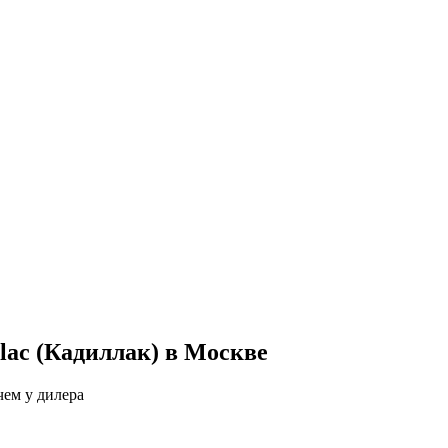
lac (Кадиллак) в Москве
чем у дилера