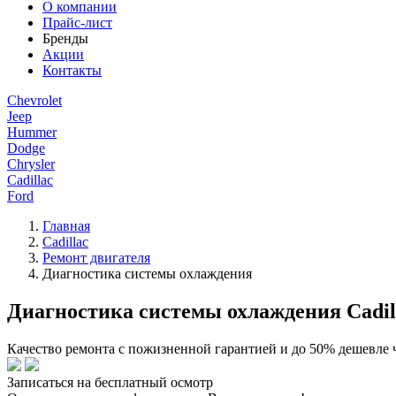
О компании
Прайс-лист
Бренды
Акции
Контакты
Chevrolet
Jeep
Hummer
Dodge
Chrysler
Cadillac
Ford
Главная
Cadillac
Ремонт двигателя
Диагностика системы охлаждения
Диагностика системы охлаждения Cadil
Качество ремонта с пожизненной гарантией и до 50% дешевле 
Записаться на бесплатный осмотр